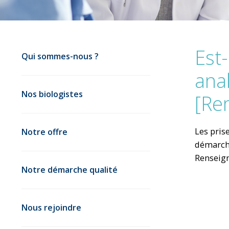
Est
Qui sommes-nous ?
anal
Nos biologistes
[Re
Les pris
Notre offre
démarche
Renseign
Notre démarche qualité
Nous rejoindre