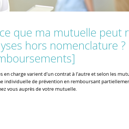
-ce que ma mutuelle peut 
yses hors nomenclature ? (l
mboursements]
es en charge varient d’un contrat à l’autre et selon les m
 individuelle de prévention en remboursant partiellemen
ez vous auprès de votre mutuelle.