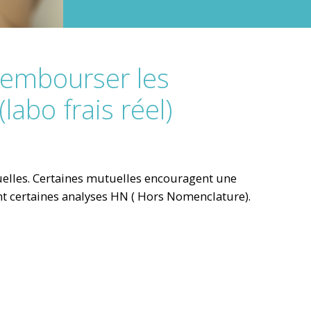
rembourser les
abo frais réel)
utuelles. Certaines mutuelles encouragent une
t certaines analyses HN ( Hors Nomenclature).