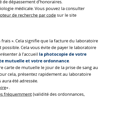
lité de dépassement d’honoraires.
Biologie médicale. Vous pouvez la consulter
oteur de recherche par code
sur le site
frais ». Cela signifie que la facture du laboratoire
possible. Cela vous évite de payer le laboratoire
présenter à l’accueil
la photocopie de votre
arte mutuelle et votre ordonnance
.
re carte de mutuelle le jour de la prise de sang au
Pour cela, présentez rapidement au laboratoire
s aura été adressée.
oire
« .
es fréquemment
(validité des ordonnances,