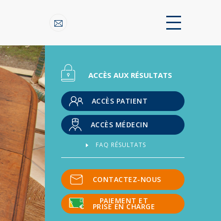
ACCÈS AUX RÉSULTATS
ACCÈS PATIENT
ACCÈS MÉDECIN
FAQ RÉSULTATS
CONTACTEZ-NOUS
PAIEMENT ET
PRISE EN CHARGE