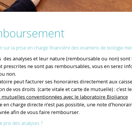
boursement
el sur la prise en charge financière des examens de biologie mé
fs des analyses et leur nature (remboursable ou non) sont fi
t prescrites ne sont pas remboursables, vous en serez infor
 ou non.
atoire peut facturer ses honoraires directement aux caiss
on de vos droits (carte vitale et carte de mutuelle) : c’est le
s mutuelles conventionnées avec le laboratoire Bioliance
ise en charge directe n’est pas possible, une note d’honorai
ivrée afin de vous faire rembourser.
le prix des analyses ?