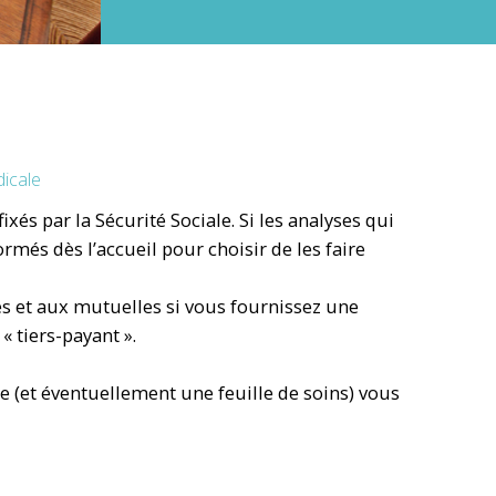
dicale
xés par la Sécurité Sociale. Si les analyses qui
més dès l’accueil pour choisir de les faire
es et aux mutuelles si vous fournissez une
 « tiers-payant ».
re (et éventuellement une feuille de soins) vous