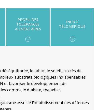
PROFIL DES
INDICE
TOLÉRANCES
TÉLOMÉRIQUE
ALIMENTAIRES
éséquilibrée, le tabac, le soleil, l’excès de
ombreux substrats biologiques indispensables
N et favoriser le développement de
elles comme le diabète, maladies
.
ganisme associé l’affaiblissement des défenses
rganes.