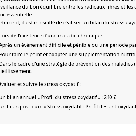
veillance du bon équilibre entre les radicaux libres et les
nc essentielle.
tement, il est conseillé de réaliser un bilan du stress oxyda
Lors de l’existence d’une maladie chronique
Après un événement difficile et pénible ou une période pa
Pour faire le point et adapter une supplémentation nutrit
Dans le cadre d’une stratégie de prévention des maladies (
vieillissement.
valuer et suivre le stress oxydatif :
un bilan annuel « Profil du stress oxydatif » : 240 €
un bilan post-cure « Stress oxydatif : Profil des antioxydant