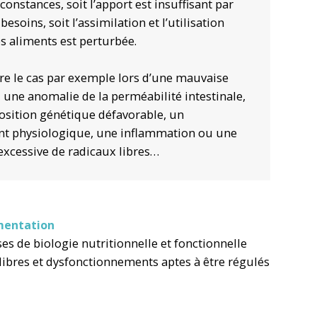
constances, soit l’apport est insuffisant par
esoins, soit l’assimilation et l’utilisation
es aliments est perturbée.
re le cas par exemple lors d’une mauvaise
 une anomalie de la perméabilité intestinale,
osition génétique défavorable, un
ent physiologique, une inflammation ou une
excessive de radicaux libres…
imentation
s de biologie nutritionnelle et fonctionnelle
libres et dysfonctionnements aptes à être régulés