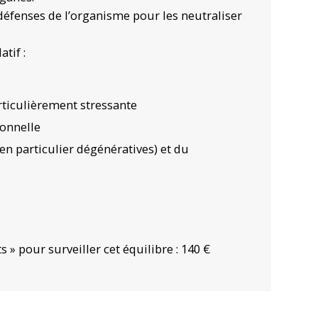
 défenses de l’organisme pour les neutraliser
tif :
rticulièrement stressante
ionnelle
en particulier dégénératives) et du
s » pour surveiller cet équilibre : 140 €