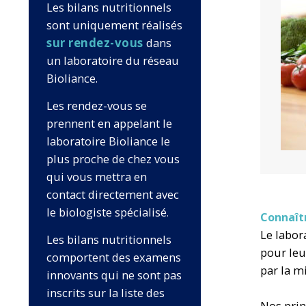
Les bilans nutritionnels
sont uniquement réalisés
sur rendez-vous
dans
un laboratoire du réseau
Bioliance.
Les rendez-vous se
prennent en appelant le
laboratoire Bioliance le
plus proche de chez vous
qui vous mettra en
contact directement avec
le biologiste spécialisé
.
Connaîtr
Le labor
Les bilans nutritionnels
pour leu
comportent des examens
par la mi
innovants qui ne sont pas
inscrits sur la liste des
Nos prin