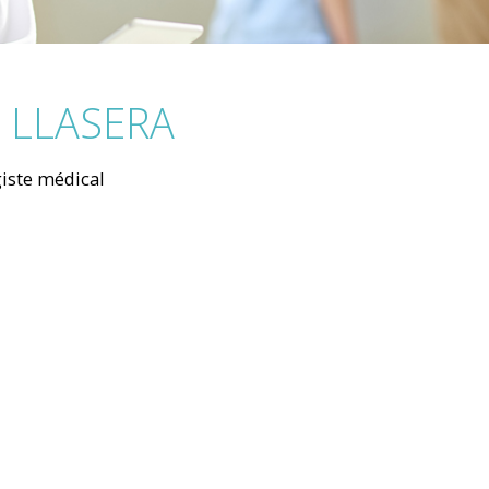
a LLASERA
iste médical