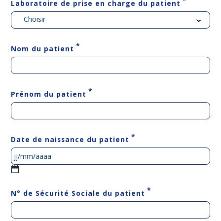
*
Laboratoire de prise en charge du patient
Choisir
*
Nom du patient
*
Prénom du patient
*
Date de naissance du patient
JJ
slash
*
N° de Sécurité Sociale du patient
MM
slash
AAAA